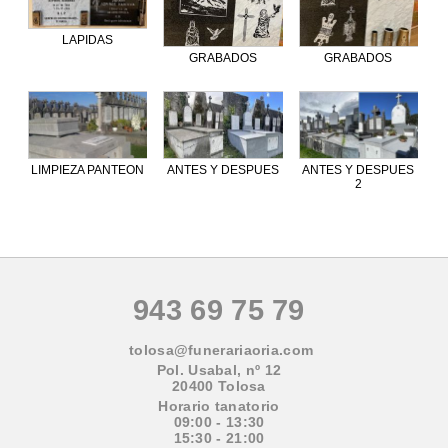
LAPIDAS
GRABADOS
GRABADOS
LIMPIEZA PANTEON
ANTES Y DESPUES
ANTES Y DESPUES
2
943 69 75 79
tolosa@funerariaoria.com
Pol. Usabal, nº 12
20400 Tolosa
Horario tanatorio
09:00 - 13:30
15:30 - 21:00